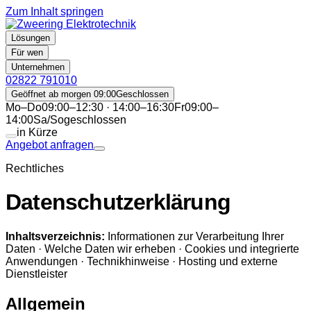
Zum Inhalt springen
Lösungen
Für wen
Unternehmen
02822 791010
Geöffnet ab morgen 09:00
Geschlossen
Mo–Do
09:00–12:30 · 14:00–16:30
Fr
09:00–
14:00
Sa/So
geschlossen
in Kürze
Angebot anfragen
Rechtliches
Datenschutzerklärung
Inhaltsverzeichnis:
Informationen zur Verarbeitung Ihrer
Daten · Welche Daten wir erheben · Cookies und integrierte
Anwendungen · Technikhinweise · Hosting und externe
Dienstleister
Allgemein