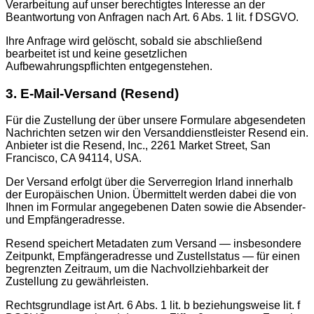
Verarbeitung auf unser berechtigtes Interesse an der
Beantwortung von Anfragen nach Art. 6 Abs. 1 lit. f DSGVO.
Ihre Anfrage wird gelöscht, sobald sie abschließend
bearbeitet ist und keine gesetzlichen
Aufbewahrungspflichten entgegenstehen.
3. E-Mail-Versand (Resend)
Für die Zustellung der über unsere Formulare abgesendeten
Nachrichten setzen wir den Versanddienstleister Resend ein.
Anbieter ist die Resend, Inc., 2261 Market Street, San
Francisco, CA 94114, USA.
Der Versand erfolgt über die Serverregion Irland innerhalb
der Europäischen Union. Übermittelt werden dabei die von
Ihnen im Formular angegebenen Daten sowie die Absender-
und Empfängeradresse.
Resend speichert Metadaten zum Versand — insbesondere
Zeitpunkt, Empfängeradresse und Zustellstatus — für einen
begrenzten Zeitraum, um die Nachvollziehbarkeit der
Zustellung zu gewährleisten.
Rechtsgrundlage ist Art. 6 Abs. 1 lit. b beziehungsweise lit. f