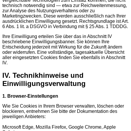
vergleichbare Technologien zum Einsatz kommen, die nicht
technisch notwendig sind — etwa zur Reichweitenmessung,
zur Analyse des Nutzungsverhaltens oder zu
Marketingzwecken. Diese werden ausschließlich nach Ihrer
ausdrücklichen Einwilligung gesetzt. Rechtsgrundlage ist Art.
6 Abs. 1 lit. a DSGVO in Verbindung mit § 25 Abs. 1 TDDDG.
Ihre Einwilligung erteilen Sie über das in Abschnitt IV
beschriebene Einwilligungsbanner. Sie können Ihre
Entscheidung jederzeit mit Wirkung für die Zukunft ändern
oder widerrufen. Eine vollständige, tagesaktuelle Übersicht
aller eingesetzten Cookies finden Sie ebenfalls in Abschnitt
IV.
IV. Technikhinweise und
Einwilligungsverwaltung
1. Browser-Einstellungen
Wie Sie Cookies in Ihrem Browser verwalten, löschen oder
blockieren, entnehmen Sie bitte der Dokumentation des
jeweiligen Anbieters:
Microsoft Edge, Mozilla Firefox, Google Chrome, Apple