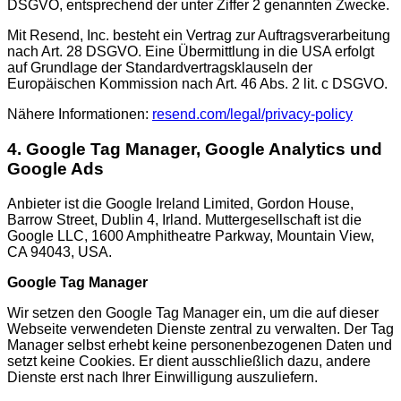
DSGVO, entsprechend der unter Ziffer 2 genannten Zwecke.
Mit Resend, Inc. besteht ein Vertrag zur Auftragsverarbeitung
nach Art. 28 DSGVO. Eine Übermittlung in die USA erfolgt
auf Grundlage der Standardvertragsklauseln der
Europäischen Kommission nach Art. 46 Abs. 2 lit. c DSGVO.
Nähere Informationen:
resend.com/legal/privacy-policy
4. Google Tag Manager, Google Analytics und
Google Ads
Anbieter ist die Google Ireland Limited, Gordon House,
Barrow Street, Dublin 4, Irland. Muttergesellschaft ist die
Google LLC, 1600 Amphitheatre Parkway, Mountain View,
CA 94043, USA.
Google Tag Manager
Wir setzen den Google Tag Manager ein, um die auf dieser
Webseite verwendeten Dienste zentral zu verwalten. Der Tag
Manager selbst erhebt keine personenbezogenen Daten und
setzt keine Cookies. Er dient ausschließlich dazu, andere
Dienste erst nach Ihrer Einwilligung auszuliefern.