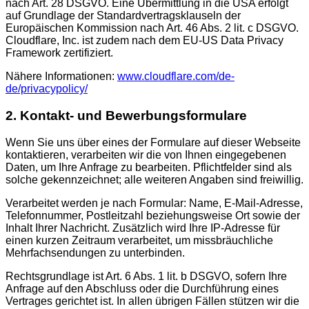
nach Art. 28 DSGVO. Eine Übermittlung in die USA erfolgt
auf Grundlage der Standardvertragsklauseln der
Europäischen Kommission nach Art. 46 Abs. 2 lit. c DSGVO.
Cloudflare, Inc. ist zudem nach dem EU-US Data Privacy
Framework zertifiziert.
Nähere Informationen:
www.cloudflare.com/de-
de/privacypolicy/
2. Kontakt- und Bewerbungsformulare
Wenn Sie uns über eines der Formulare auf dieser Webseite
kontaktieren, verarbeiten wir die von Ihnen eingegebenen
Daten, um Ihre Anfrage zu bearbeiten. Pflichtfelder sind als
solche gekennzeichnet; alle weiteren Angaben sind freiwillig.
Verarbeitet werden je nach Formular: Name, E-Mail-Adresse,
Telefonnummer, Postleitzahl beziehungsweise Ort sowie der
Inhalt Ihrer Nachricht. Zusätzlich wird Ihre IP-Adresse für
einen kurzen Zeitraum verarbeitet, um missbräuchliche
Mehrfachsendungen zu unterbinden.
Rechtsgrundlage ist Art. 6 Abs. 1 lit. b DSGVO, sofern Ihre
Anfrage auf den Abschluss oder die Durchführung eines
Vertrages gerichtet ist. In allen übrigen Fällen stützen wir die