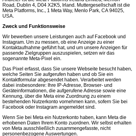
Road, Dublin 4, D04 X2K5, Irland. Muttergesellschaft ist die
Meta Platforms, Inc., 1 Meta Way, Menlo Park, CA 94025,
USA.
Zweck und Funktionsweise
Wir bewerben unsere Leistungen auch auf Facebook und
Instagram. Um zu messen, ob eine Anzeige zu einer
Kontaktaufnahme geführt hat, und um unsere Anzeigen für
passende Zielgruppen auszuspielen, setzen wir das
sogenannte Meta-Pixel ein.
Das Pixel erfasst, dass Sie unsere Webseite besucht haben,
welche Seiten Sie aufgerufen haben und ob Sie ein
Kontaktformular abgesendet haben. Verarbeitet werden
dabei insbesondere: Ihre IP-Adresse, Browser- und
Geräteinformationen, die aufgerufene Adresse sowie eine
Kennung, über die Meta eine Zuordnung zu einem
bestehenden Nutzerkonto vornehmen kann, sofern Sie bei
Facebook oder Instagram angemeldet sind.
Wenn Sie bei Meta ein Nutzerkonto haben, kann Meta die
erhobenen Daten Ihrem Konto zuordnen. Wir selbst erhalten
von Meta ausschließlich zusammengefasste, nicht
personenbezogene Auswertungen.