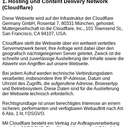
1. Hosting und Content Delivery Network
(Cloudflare)
Diese Webseite wird auf der Infrastruktur der Cloudflare
Germany GmbH, Rosental 7, 80331 München, gehostet.
Muttergesellschaft ist die Cloudflare, Inc., 101 Townsend St.,
San Francisco, CA 94107, USA.
Cloudflare stellt die Webseite über ein weltweit verteiltes
Servernetzwerk bereit. Ihre Anfrage wird dabei über den
geografisch nächstgelegenen Server geleitet. Zweck ist die
schnelle und zuverlässige Auslieferung der Inhalte sowie die
Abwehr von Angriffen auf unsere Webseite.
Bei jedem Aufruf werden technische Verbindungsdaten
verarbeitet, insbesondere Ihre IP-Adresse, Datum und
Uhrzeit des Zugriffs, die aufgerufene Adresse, Browsertyp
und Betriebssystem. Diese Daten sind für die Auslieferung
der Webseite technisch erforderlich.
Rechtsgrundlage ist unser berechtigtes Interesse an einem
sicheren, performanten und verfügbaren Webauftritt nach Art.
6 Abs. 1 lit. f DSGVO.
Mit Cloudflare besteht ein Vertrag zur Auftragsverarbeitung