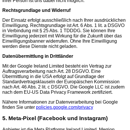
Ihrer Person ist uns dabei nicht möglich.
Rechtsgrundlage und Widerruf
Der Einsatz erfolgt ausschließlich nach Ihrer ausdrücklichen
Einwilligung. Rechtsgrundlage ist Art. 6 Abs. 1 lit. a DSGVO
in Verbindung mit § 25 Abs. 1 TDDDG. Sie können Ihre
Einwilligung jederzeit mit Wirkung für die Zukunft über das
Einwilligungsbanner widerrufen. Ohne Ihre Einwilligung
werden diese Dienste nicht geladen.
Datenübermittlung in Drittländer
Mit der Google Ireland Limited besteht ein Vertrag zur
Auftragsverarbeitung nach Art. 28 DSGVO. Eine
Übermittlung in die USA erfolgt auf Grundlage der
Standardvertragsklauseln der Europäischen Kommission
nach Art. 46 Abs. 2 lit. c DSGVO. Die Google LLC ist zudem
nach dem EU-US Data Privacy Framework zertifiziert.
Nähere Informationen zur Datenverarbeitung bei Google
finden Sie unter
policies.google.com/privacy
5. Meta-Pixel (Facebook und Instagram)
Anbieter ist die Meta Platforms Ireland Limited, Merrion