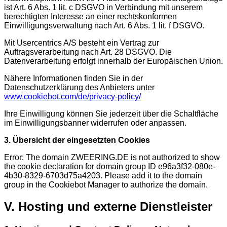
ist Art. 6 Abs. 1 lit. c DSGVO in Verbindung mit unserem
berechtigten Interesse an einer rechtskonformen
Einwilligungsverwaltung nach Art. 6 Abs. 1 lit. f DSGVO.
Mit Usercentrics A/S besteht ein Vertrag zur
Auftragsverarbeitung nach Art. 28 DSGVO. Die
Datenverarbeitung erfolgt innerhalb der Europäischen Union.
Nähere Informationen finden Sie in der
Datenschutzerklärung des Anbieters unter
www.cookiebot.com/de/privacy-policy/
Ihre Einwilligung können Sie jederzeit über die Schaltfläche
im Einwilligungsbanner widerrufen oder anpassen.
3. Übersicht der eingesetzten Cookies
Error: The domain ZWEERING.DE is not authorized to show
the cookie declaration for domain group ID e96a3f32-080e-
4b30-8329-6703d75a4203. Please add it to the domain
group in the Cookiebot Manager to authorize the domain.
V. Hosting und externe Dienstleister