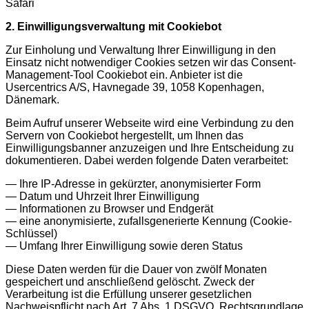
Safari
2. Einwilligungsverwaltung mit Cookiebot
Zur Einholung und Verwaltung Ihrer Einwilligung in den
Einsatz nicht notwendiger Cookies setzen wir das Consent-
Management-Tool Cookiebot ein. Anbieter ist die
Usercentrics A/S, Havnegade 39, 1058 Kopenhagen,
Dänemark.
Beim Aufruf unserer Webseite wird eine Verbindung zu den
Servern von Cookiebot hergestellt, um Ihnen das
Einwilligungsbanner anzuzeigen und Ihre Entscheidung zu
dokumentieren. Dabei werden folgende Daten verarbeitet:
— Ihre IP-Adresse in gekürzter, anonymisierter Form
— Datum und Uhrzeit Ihrer Einwilligung
— Informationen zu Browser und Endgerät
— eine anonymisierte, zufallsgenerierte Kennung (Cookie-
Schlüssel)
— Umfang Ihrer Einwilligung sowie deren Status
Diese Daten werden für die Dauer von zwölf Monaten
gespeichert und anschließend gelöscht. Zweck der
Verarbeitung ist die Erfüllung unserer gesetzlichen
Nachweispflicht nach Art. 7 Abs. 1 DSGVO. Rechtsgrundlage