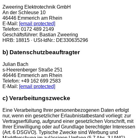
Zweering Elektrotechnik GmbH
An der Schleuse 10
46446 Emmerich am Rhein
E-Mail:
[email protected]
Telefon: 0172 489 2149
Geschäftsführer: Bastian Zweering
HRB: 18815 · USt-IdNr.: DE330635296
b) Datenschutzbeauftragter
Julian Bach
s-Heerenberger Straße 251
46446 Emmerich am Rhein
Telefon: +49 162 699 2583
E-Mail:
[email protected]
c) Verarbeitungszwecke
Eine Verarbeitung Ihrer personenbezogenen Daten erfolgt
nur, wenn ein gesetzlicher Erlaubnistatbestand vorliegt: zur
Vertragserfüllung, aufgrund einer gesetzlichen Vorschrift, mit
Ihrer Einwilligung oder auf Grundlage berechtigter Interessen
(Art. 6 DSGVO). Typische Zwecke sind Werbung und
Marktforschung im zulässigen Umfang (§ 7 Abs. 3 UWG),