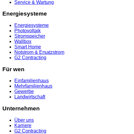
Service & Wartung
Energiesysteme
Energiesysteme
Photovoltaik
Stromspeicher
Wallbox
Smart Home
Notstrom & Ersatzstrom
G2 Contracting
Für wen
Einfamilienhaus
Mehrfamilienhaus
Gewerbe
Landwirtschaft
Unternehmen
Über uns
Karriere
G2 Contracting