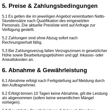
5. Preise & Zahlungsbedingungen
5.1 Es gelten die im jeweiligen Angebot vereinbarten Netto-
Stundensätze nach Qualifikation des eingesetzten
Personals. Die aktuelle Preisliste wird auf Anfrage zur
Verfügung gestellt.
5.2 Zahlungen sind ohne Abzug sofort nach
Rechnungserhalt fällig.
5.3 Bei Zahlungsverzug fallen Verzugszinsen in gesetzlicher
Höhe sowie Bearbeitungsgebühren und ggf. Inkasso- oder
Anwaltskosten an.
6. Abnahme & Gewährleistung
6.1 Abnahme erfolgt nach Fertigstellung auf Meldung durch
den Auftragnehmer.
6.2 Erfolgt binnen 10 Tagen keine Abnahme, gilt die Leistung
als abgenommen (sofern keine wesentlichen Mängel
vorliegen).