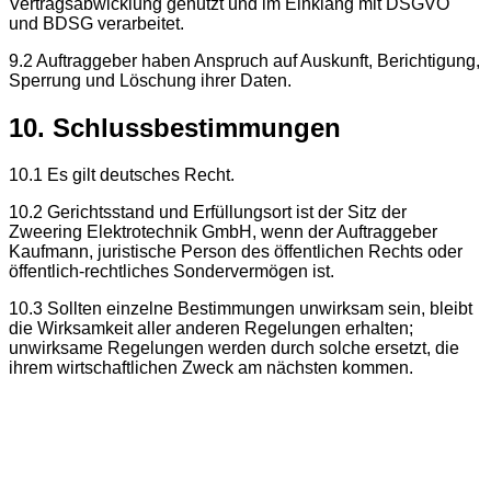
Vertragsabwicklung genutzt und im Einklang mit DSGVO
und BDSG verarbeitet.
9.2 Auftraggeber haben Anspruch auf Auskunft, Berichtigung,
Sperrung und Löschung ihrer Daten.
10. Schlussbestimmungen
10.1 Es gilt deutsches Recht.
10.2 Gerichtsstand und Erfüllungsort ist der Sitz der
Zweering Elektrotechnik GmbH, wenn der Auftraggeber
Kaufmann, juristische Person des öffentlichen Rechts oder
öffentlich-rechtliches Sondervermögen ist.
10.3 Sollten einzelne Bestimmungen unwirksam sein, bleibt
die Wirksamkeit aller anderen Regelungen erhalten;
unwirksame Regelungen werden durch solche ersetzt, die
ihrem wirtschaftlichen Zweck am nächsten kommen.
ZWEERI