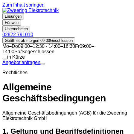
Zum Inhalt springen
Lösungen
Für wen
Unternehmen
02822 791010
Geöffnet ab morgen 09:00
Geschlossen
Mo–Do
09:00–12:30 · 14:00–16:30
Fr
09:00–
14:00
Sa/So
geschlossen
in Kürze
Angebot anfragen
Rechtliches
Allgemeine
Geschäftsbedingungen
Allgemeine Geschäftsbedingungen (AGB) für die Zweering
Elektrotechnik GmbH
1. Geltung und Begriffsdefinitionen