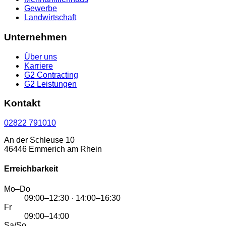
Gewerbe
Landwirtschaft
Unternehmen
Über uns
Karriere
G2 Contracting
G2 Leistungen
Kontakt
02822 791010
An der Schleuse 10
46446 Emmerich am Rhein
Erreichbarkeit
Mo–Do
09:00–12:30 · 14:00–16:30
Fr
09:00–14:00
Sa/So