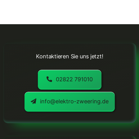
Kontaktieren Sie uns jetzt!
02822 791010
info@elektro-zweering.de