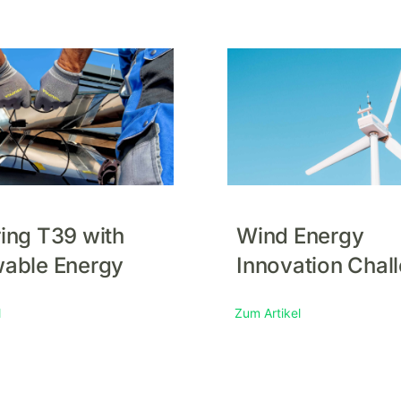
ing T39 with
Wind Energy
able Energy
Innovation Chal
l
Zum Artikel