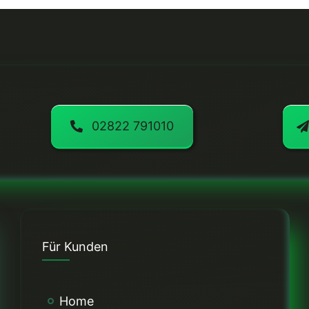
02822 791010
Für Kunden
Home