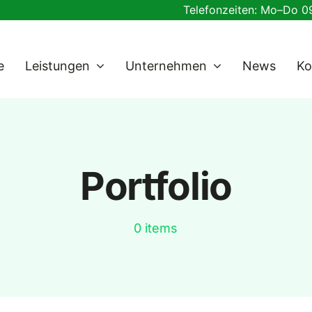
Telefonzeiten: Mo–Do 09
e
Leistungen
Unternehmen
News
Ko
Portfolio
0 items