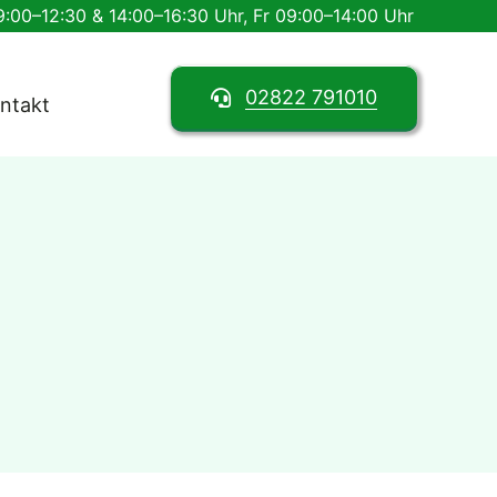
:00–12:30 & 14:00–16:30 Uhr, Fr 09:00–14:00 Uhr
02822 791010
ntakt